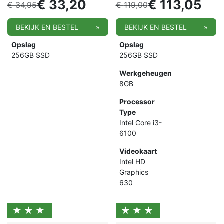
€
33,20
€
113,05
€
34,95
€
119,00
BEKIJK EN BESTEL
»
BEKIJK EN BESTEL
»
Opslag
Opslag
256GB SSD
256GB SSD
Werkgeheugen
8GB
Processor
Type
Intel Core i3-
6100
Videokaart
Intel HD
Graphics
630
★★★
★★★