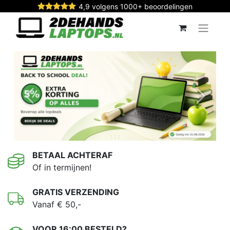
4,9 volgens 1000+ beoordelingen
Vorige
Volgen
BETAAL ACHTERAF
Of in termijnen!
GRATIS VERZENDING
Vanaf € 50,-
VOOR 16:00 BESTELD?