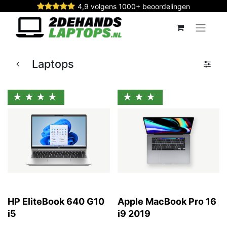
4,9 volgens 1000+ beoordelingen
Laptops
★★★★
★★★
HP EliteBook 640 G10
Apple MacBook Pro 16
i5
i9 2019