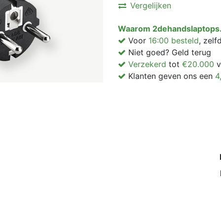
Vergelijken
Waarom 2dehandslaptops.
Voor
16:00 besteld
, zel
Niet goed? Geld terug
Verzekerd
tot
€20.000
v
Klanten geven ons een
4