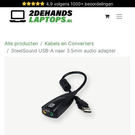
4,9 volgens 1000+ beoordelingen
Alle producten
Kabels en Converters
SteelSound USB-A naar 3.5mm audio adapter