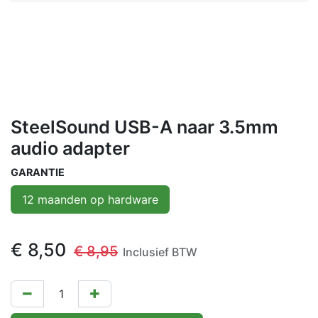
SteelSound USB-A naar 3.5mm
audio adapter
GARANTIE
12 maanden op hardware
€
8,50
€
8,95
Inclusief BTW