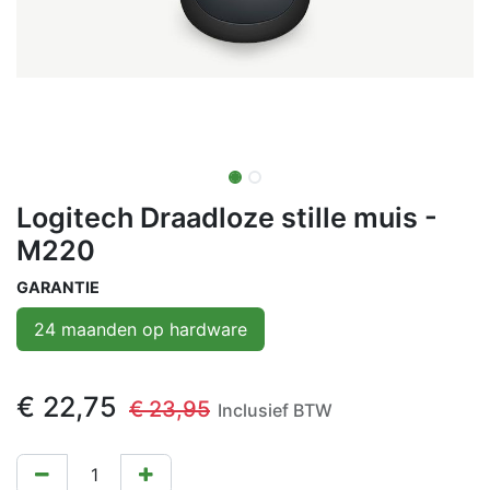
Logitech Draadloze stille muis -
M220
GARANTIE
24 maanden op hardware
€
22,75
€
23,95
Inclusief BTW