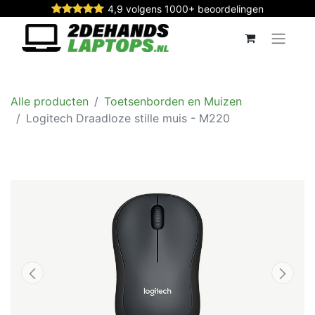
4,9 volgens 1000+ beoordelingen
Alle producten
Toetsenborden en Muizen
Logitech Draadloze stille muis - M220