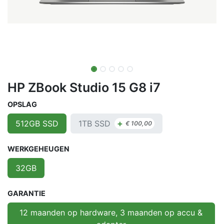
HP ZBook Studio 15 G8 i7
OPSLAG
+
1TB SSD
512GB SSD
€
100,00
WERKGEHEUGEN
32GB
GARANTIE
12 maanden op hardware, 3 maanden op accu &