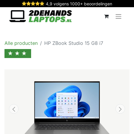
4,9 volgens 1000+ beoordelingen
Alle producten
HP ZBook Studio 15 G8 i7
★★★