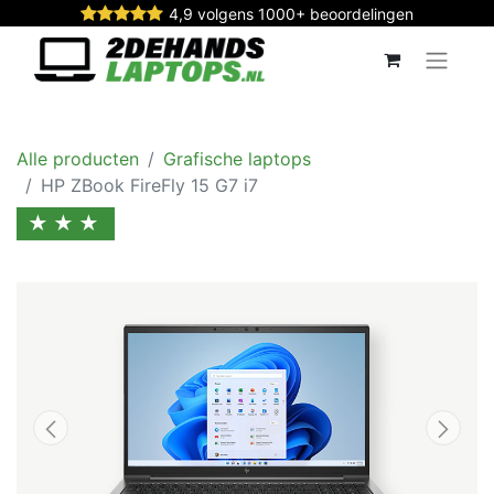
4,9 volgens 1000+ beoordelingen
Alle producten
Grafische laptops
HP ZBook FireFly 15 G7 i7
★★★