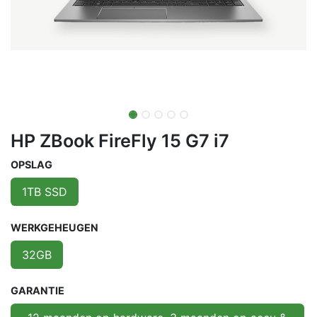
HP ZBook FireFly 15 G7 i7
OPSLAG
1TB SSD
WERKGEHEUGEN
32GB
GARANTIE