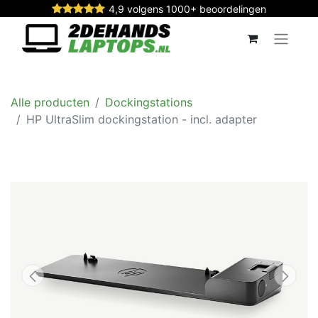
4,9 volgens 1000+ beoordelingen
Alle producten
Dockingstations
HP UltraSlim dockingstation - incl. adapter