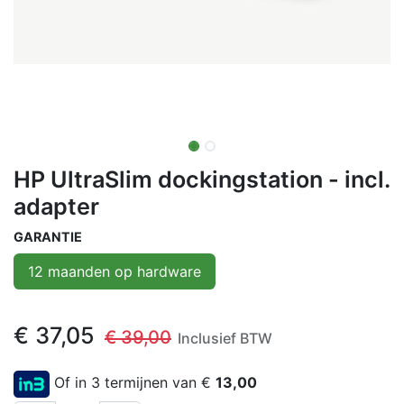
HP UltraSlim dockingstation - incl.
adapter
GARANTIE
12 maanden op hardware
€
37,05
€
39,00
Inclusief BTW
Of in 3 termijnen van €
13,00