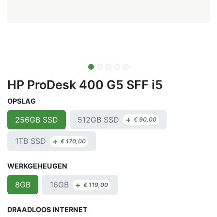
HP ProDesk 400 G5 SFF i5
OPSLAG
+
512GB SSD
256GB SSD
€
90,00
+
1TB SSD
€
170,00
WERKGEHEUGEN
+
16GB
8GB
€
119,00
DRAADLOOS INTERNET