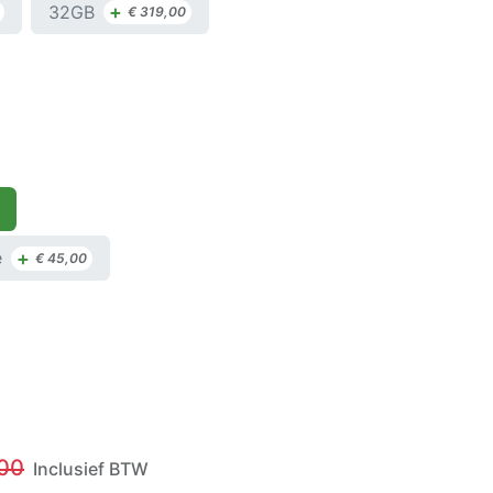
+
32GB
€
319,00
+
e
€
45,00
00
Inclusief BTW