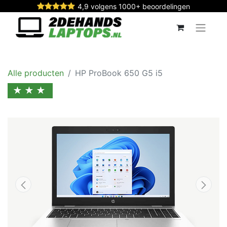
4,9 volgens 1000+ beoordelingen
Alle producten
HP ProBook 650 G5 i5
★★★