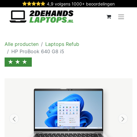
4,9 volgens 1000+ beoordelingen
Alle producten
Laptops Refub
HP ProBook 640 G8 i5
★★★