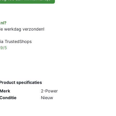
nl?
fde werkdag verzonden!
ia TrustedShops
,9/5
Product specificaties
Merk
2-Power
Conditie
Nieuw