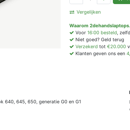
Vergelijken
Waarom 2dehandslaptops.
Voor
16:00 besteld
, zel
Niet goed? Geld terug
Verzekerd
tot
€20.000
v
Klanten geven ons een
4
k 640, 645, 650, generatie G0 en G1