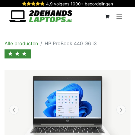
4,9 volgens 1000+ beoordelingen
Alle producten
HP ProBook 440 G6 i3
★★★