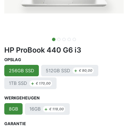
HP ProBook 440 G6 i3
OPSLAG
+
512GB SSD
256GB SSD
€
90,00
+
1TB SSD
€
170,00
WERKGEHEUGEN
+
16GB
8GB
€
119,00
GARANTIE