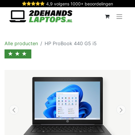
4,9 volgens 1000+ beoordelingen
Alle producten
HP ProBook 440 G5 i5
★★★