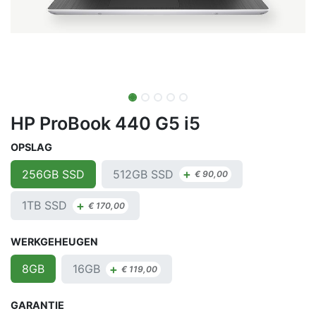
HP ProBook 440 G5 i5
OPSLAG
+
512GB SSD
256GB SSD
€
90,00
+
1TB SSD
€
170,00
WERKGEHEUGEN
+
16GB
8GB
€
119,00
GARANTIE