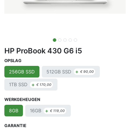
HP ProBook 430 G6 i5
OPSLAG
+
512GB SSD
256GB SSD
€
90,00
+
1TB SSD
€
170,00
WERKGEHEUGEN
+
16GB
8GB
€
119,00
GARANTIE