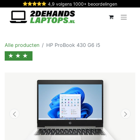
4,9 volgens 1000+ beoordelingen
Alle producten
HP ProBook 430 G6 i5
★★★