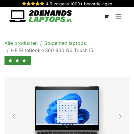
4,9 volgens 1000+ beoordelingen
Alle producten
Studenten laptops
HP EliteBook x360 830 G6 Touch i5
★★★