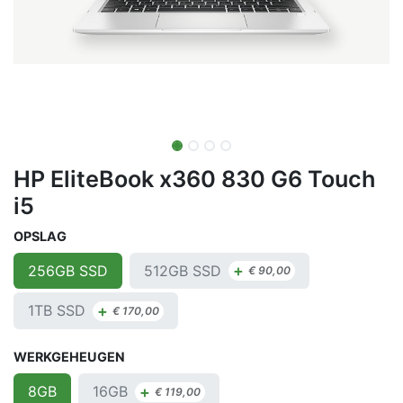
HP EliteBook x360 830 G6 Touch
i5
OPSLAG
+
512GB SSD
256GB SSD
€
90,00
+
1TB SSD
€
170,00
WERKGEHEUGEN
+
16GB
8GB
€
119,00