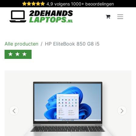
4,9 volgens 1000+ beoordelingen
Alle producten
HP EliteBook 850 G8 i5
★★★