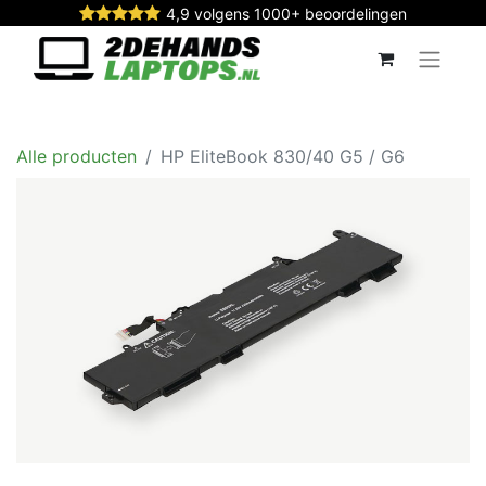
4,9 volgens 1000+ beoordelingen
Alle producten
HP EliteBook 830/40 G5 / G6