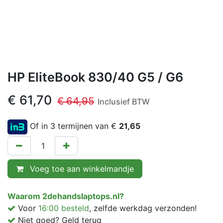
HP EliteBook 830/40 G5 / G6
€
61,70
€
64,95
Inclusief BTW
Of in 3 termijnen van €
21,65
Voeg toe aan winkelmandje
Waarom 2dehandslaptops.nl?
Voor
16:00 besteld
, zelfde werkdag verzonden!
Niet goed? Geld terug