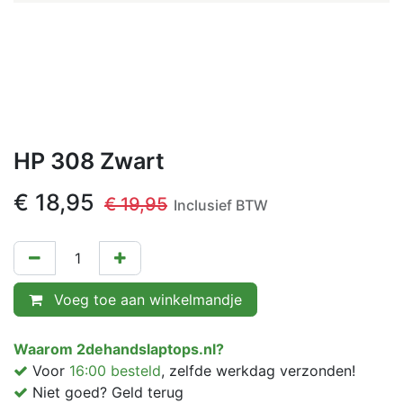
HP 308 Zwart
€
18,95
€
19,95
Inclusief BTW
Voeg toe aan winkelmandje
Waarom 2dehandslaptops.nl?
Voor
16:00 besteld
, zelfde werkdag verzonden!
Niet goed? Geld terug