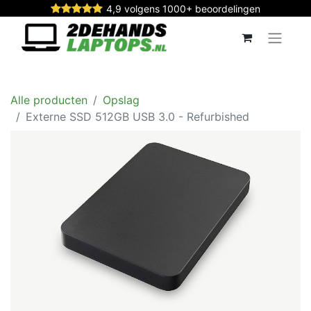
4,9 volgens 1000+ beoordelingen
Alle producten
Opslag
Externe SSD 512GB USB 3.0 - Refurbished