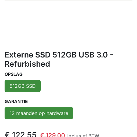
Externe SSD 512GB USB 3.0 -
Refurbished
OPSLAG
512GB SSD
GARANTIE
12 maanden op hardware
€
122,55
€
129,00
Inclusief BTW