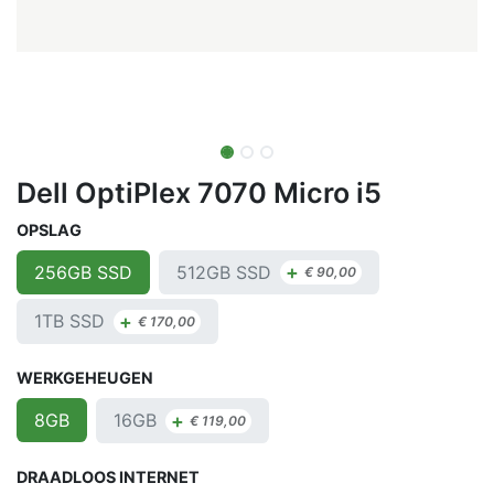
Dell OptiPlex 7070 Micro i5
OPSLAG
+
512GB SSD
256GB SSD
€
90,00
+
1TB SSD
€
170,00
WERKGEHEUGEN
+
16GB
8GB
€
119,00
DRAADLOOS INTERNET