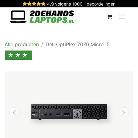
4,9 volgens 1000+ beoordelingen
Alle producten
Dell OptiPlex 7070 Micro i5
★★★