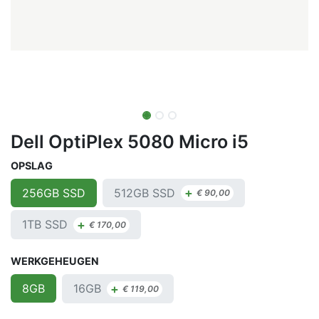
Dell OptiPlex 5080 Micro i5
OPSLAG
+
512GB SSD
256GB SSD
€
90,00
+
1TB SSD
€
170,00
WERKGEHEUGEN
+
16GB
8GB
€
119,00