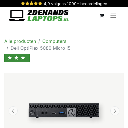
4,9 volgens 1000+ beoordelingen
Alle producten
Computers
Dell OptiPlex 5080 Micro i5
★★★