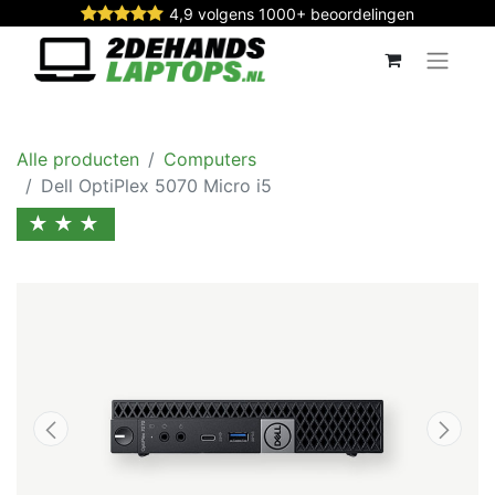
4,9 volgens 1000+ beoordelingen
Alle producten
Computers
Dell OptiPlex 5070 Micro i5
★★★