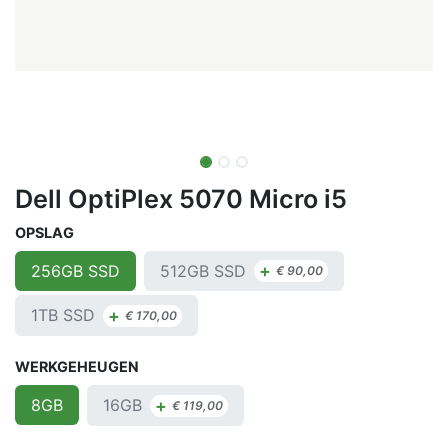
Dell OptiPlex 5070 Micro i5
OPSLAG
+
512GB SSD
256GB SSD
€
90,00
+
1TB SSD
€
170,00
WERKGEHEUGEN
+
16GB
8GB
€
119,00