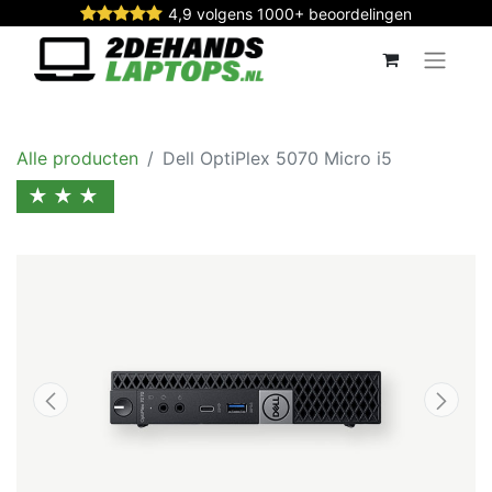
4,9 volgens 1000+ beoordelingen
Alle producten
Dell OptiPlex 5070 Micro i5
★★★