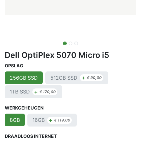
Dell OptiPlex 5070 Micro i5
OPSLAG
+
512GB SSD
256GB SSD
€
90,00
+
1TB SSD
€
170,00
WERKGEHEUGEN
+
16GB
8GB
€
119,00
DRAADLOOS INTERNET