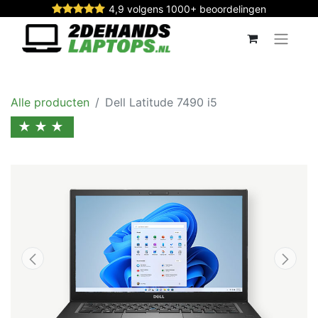
4,9 volgens 1000+ beoordelingen
Alle producten
Dell Latitude 7490 i5
★★★