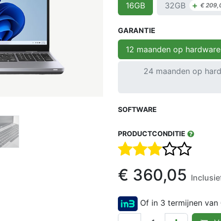
+
32GB
16GB
€
209,
GARANTIE
12 maanden op hardware
24 maanden op hard
SOFTWARE
PRODUCTCONDITIE
€
360,05
Inclusi
Of in 3 termijnen van