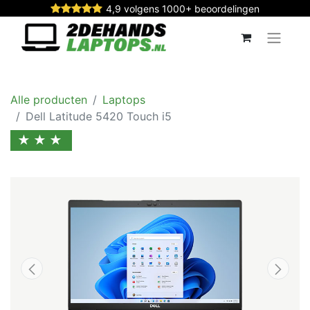
4,9 volgens 1000+ beoordelingen
Alle producten
Laptops
Dell Latitude 5420 Touch i5
★★★