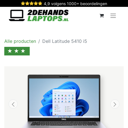
4,9 volgens 1000+ beoordelingen
Alle producten
Dell Latitude 5410 i5
★★★