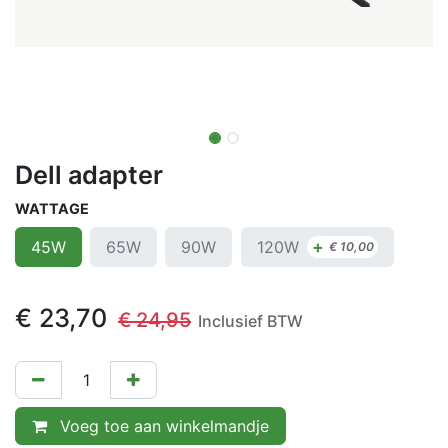
Dell adapter
WATTAGE
+
120W
45W
65W
90W
€
10,00
€
23,70
€
24,95
Inclusief BTW
Voeg toe aan winkelmandje