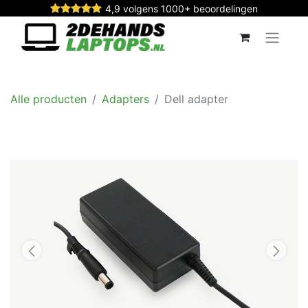
4,9 volgens 1000+ beoordelingen
Alle producten
Adapters
Dell adapter