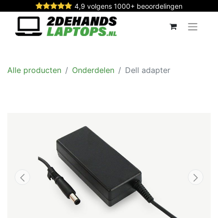
4,9 volgens 1000+ beoordelingen
Alle producten
Onderdelen
Dell adapter