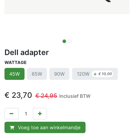
Dell adapter
WATTAGE
+
120W
45W
65W
90W
€
10,00
€
23,70
€
24,95
Inclusief BTW
Voeg toe aan winkelmandje