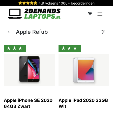
4,9 volgens 1000+ beoordelingen
Apple Refub
★★★
★★★
Apple iPhone SE 2020
Apple iPad 2020 32GB
64GB Zwart
Wit