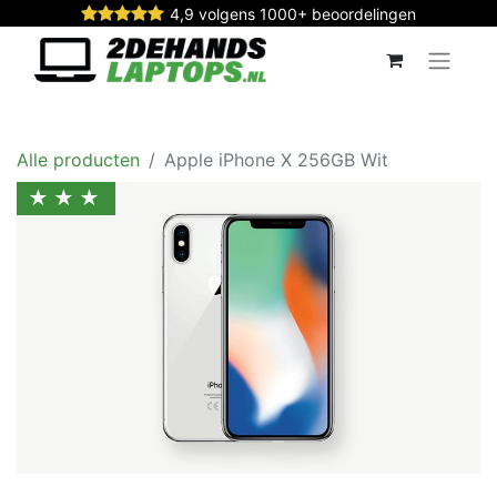
4,9 volgens 1000+ beoordelingen
Alle producten
Apple iPhone X 256GB Wit
★★★