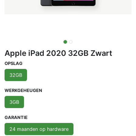
Apple iPad 2020 32GB Zwart
OPSLAG
32GB
WERKGEHEUGEN
3GB
GARANTIE
24 maanden op hardware