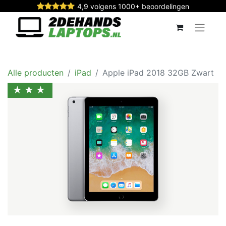
4,9 volgens 1000+ beoordelingen
Alle producten
iPad
Apple iPad 2018 32GB Zwart
★★★