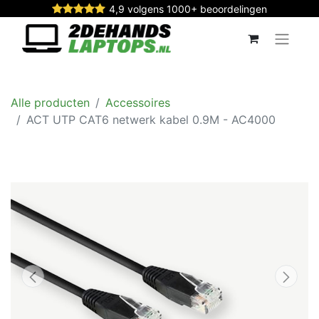
4,9 volgens 1000+ beoordelingen
Alle producten
Accessoires
ACT UTP CAT6 netwerk kabel 0.9M - AC4000