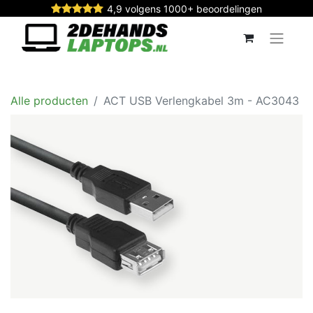
4,9 volgens 1000+ beoordelingen
Alle producten
ACT USB Verlengkabel 3m - AC3043