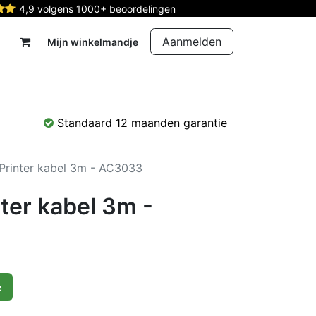
4,9 volgens 1000+ beoordelingen
Aanmelden
Mijn winkelmandje
rdelen
Reparatie
Contact
Standaard 12 maanden garantie
rinter kabel 3m - AC3033
ter kabel 3m -
e