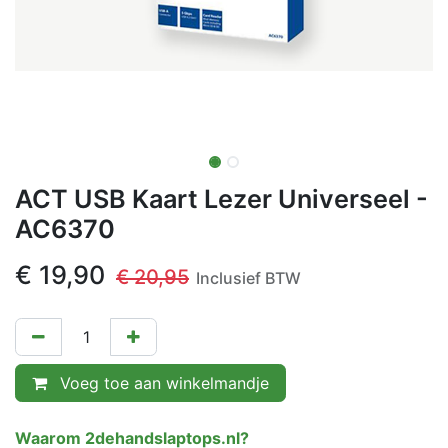
ACT USB Kaart Lezer Universeel -
AC6370
€
19,90
€
20,95
Inclusief BTW
Voeg toe aan winkelmandje
Waarom 2dehandslaptops.nl?