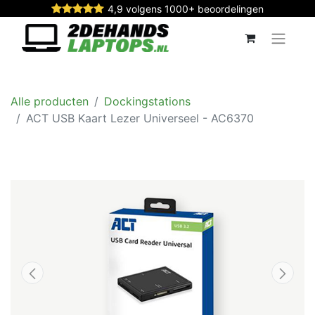
4,9 volgens 1000+ beoordelingen
Alle producten
Dockingstations
ACT USB Kaart Lezer Universeel - AC6370