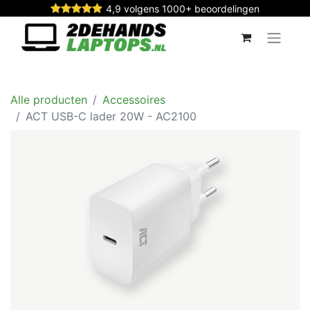
4,9 volgens 1000+ beoordelingen
Alle producten
Accessoires
ACT USB-C lader 20W - AC2100