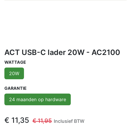
ACT USB-C lader 20W - AC2100
WATTAGE
20W
GARANTIE
24 maanden op hardware
€
11,35
€
11,95
Inclusief BTW