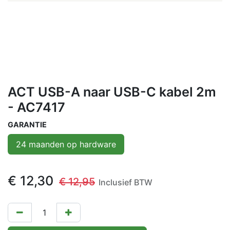
ACT USB-A naar USB-C kabel 2m
- AC7417
GARANTIE
24 maanden op hardware
€
12,30
€
12,95
Inclusief BTW