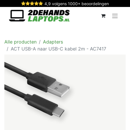
4,9 volgens 1000+ beoordelingen
Alle producten
Adapters
ACT USB-A naar USB-C kabel 2m - AC7417