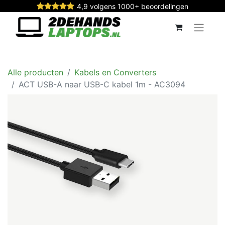
4,9 volgens 1000+ beoordelingen
Alle producten
Kabels en Converters
ACT USB-A naar USB-C kabel 1m - AC3094