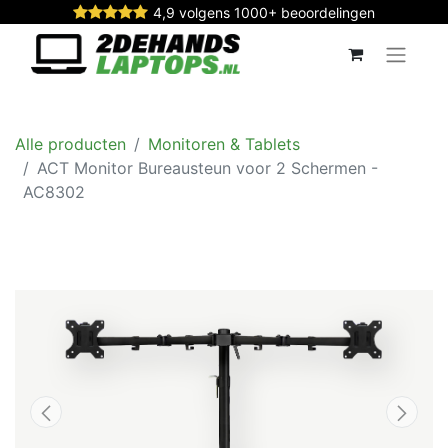
4,9 volgens 1000+ beoordelingen
Alle producten
Monitoren & Tablets
ACT Monitor Bureausteun voor 2 Schermen -
AC8302