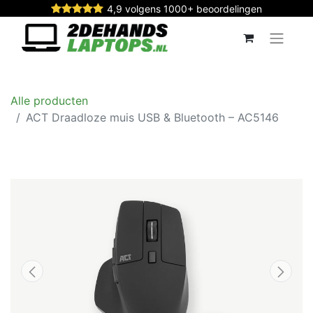
4,9 volgens 1000+ beoordelingen
Alle producten
ACT Draadloze muis USB & Bluetooth – AC5146