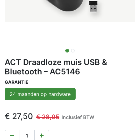
ACT Draadloze muis USB &
Bluetooth – AC5146
GARANTIE
24 maanden op hardware
€
27,50
€
28,95
Inclusief BTW