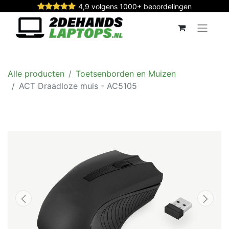
4,9 volgens 1000+ beoordelingen
Alle producten
Toetsenborden en Muizen
ACT Draadloze muis - AC5105