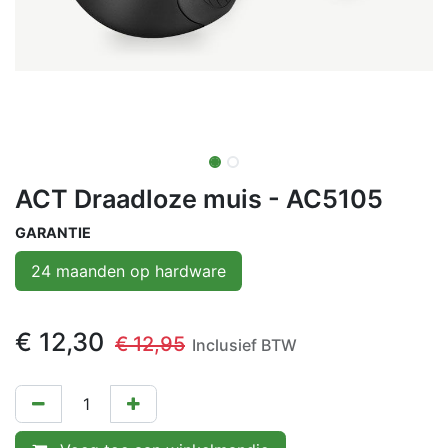
ACT Draadloze muis - AC5105
GARANTIE
24 maanden op hardware
€
12,30
€
12,95
Inclusief BTW