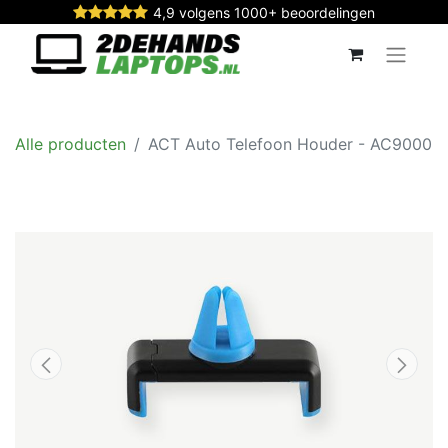
4,9 volgens 1000+ beoordelingen
Alle producten
ACT Auto Telefoon Houder - AC9000