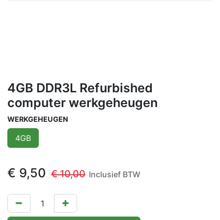
4GB DDR3L Refurbished
computer werkgeheugen
WERKGEHEUGEN
4GB
€
9,50
€
10,00
Inclusief BTW