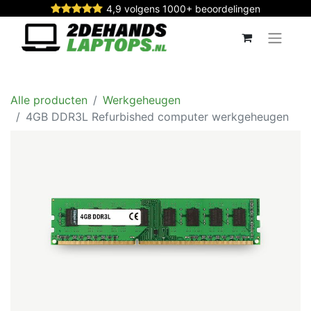
4,9 volgens 1000+ beoordelingen
Alle producten
Werkgeheugen
4GB DDR3L Refurbished computer werkgeheugen