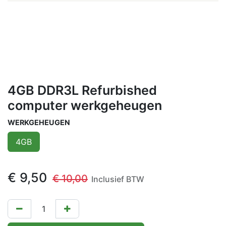
4GB DDR3L Refurbished
computer werkgeheugen
WERKGEHEUGEN
4GB
€
9,50
€
10,00
Inclusief BTW