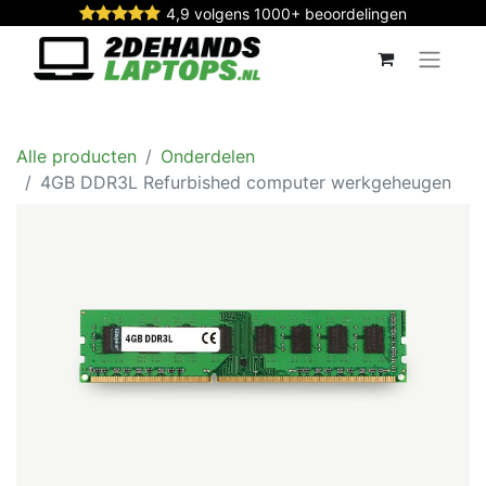
4,9 volgens 1000+ beoordelingen
Alle producten
Onderdelen
4GB DDR3L Refurbished computer werkgeheugen