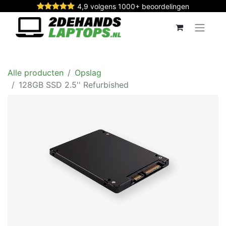
4,9 volgens 1000+ beoordelingen
Alle producten
Opslag
128GB SSD 2.5'' Refurbished