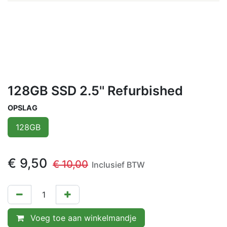
128GB SSD 2.5'' Refurbished
OPSLAG
128GB
€
9,50
€
10,00
Inclusief BTW
Voeg toe aan winkelmandje